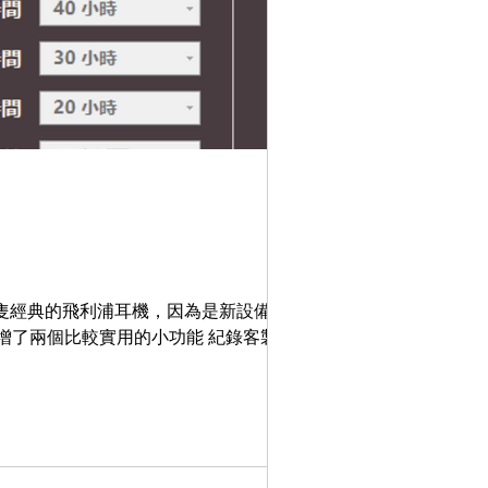
還有兩隻經典的飛利浦耳機，因為是新設備，所
龍新增了兩個比較實用的小功能 紀錄客製化腳