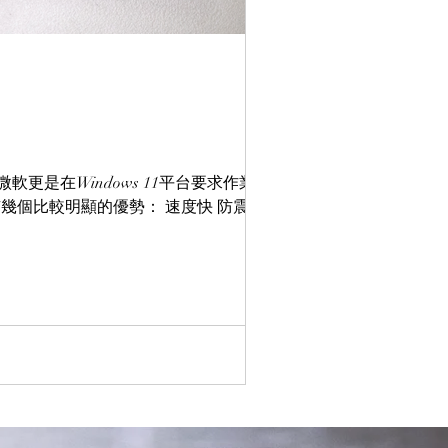
更是在Windows 11平台要求作業系統
有幾個比較明顯的優勢： 速度快 防震防摔