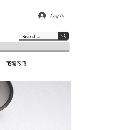
Log In
宅龍嚴選