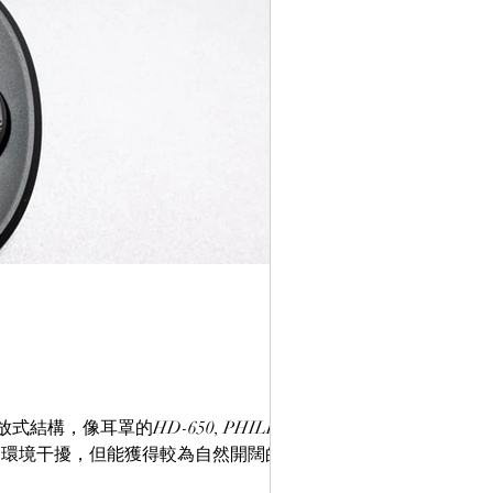
像耳罩的HD-650, PHILIPS
得容易受到環境干擾，但能獲得較為自然開闊的聲