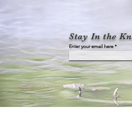
Stay In the Kn
Enter your email here