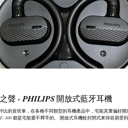
 - PHILIPS 開放式藍牙耳機
比的首班車，在各種不同類型的耳機產品中，宅龍其實偏好開放式結構，
Man 的 HE-400 都是宅龍愛不釋手的。 開放式耳機較封閉式來