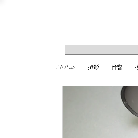
All Posts
攝影
音響