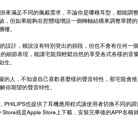
式耳掛來滿足不同的佩戴需求，不論你是哪種耳型，都能調
驗，但如果能夠在腔體端增設一個轉軸結構來調整單體的
層樓。
發展的設計，雖說沒有特別突出的頻段，但也不會有任何一個
性的細節表現，能讓宅龍我輕鬆自然的享受各式各樣的音
如生。
礙的人，不知道自己喜歡甚麼樣的聲音特性，那宅龍會推
了解你期望的聲音特性。
，PHILIPS也提供了耳機應用程式讓使用者切換不同的
ay Store或是Apple Store上下載，安裝完畢後的APP名稱