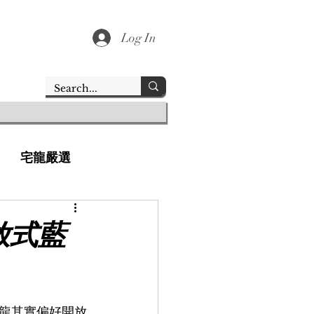
Log In
宅龍嚴選
開放式藍
龍其實偏好開放