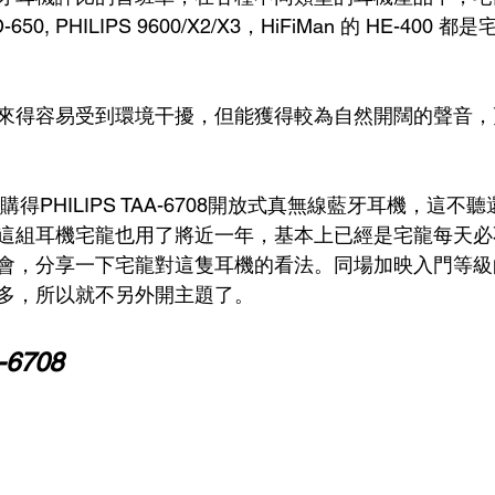
, PHILIPS 9600/X2/X3，HiFiMan 的 HE-400 
來得容易受到環境干擾，但能獲得較為自然開闊的聲音，
購得PHILIPS TAA-6708開放式真無線藍牙耳機，這
這組耳機宅龍也用了將近一年，基本上已經是宅龍每天必
，分享一下宅龍對這隻耳機的看法。同場加映入門等級的TA
多，所以就不另外開主題了。
-6708