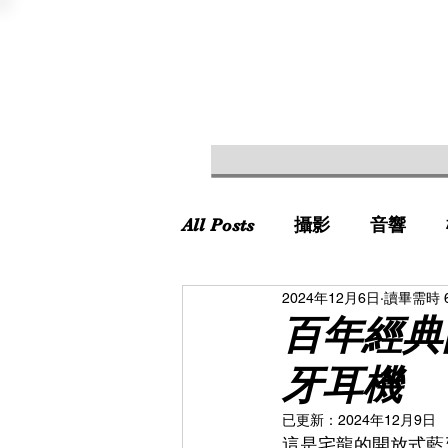
All Posts
攝影
音響
2024年12月6日
讀畢需時 
百年經典的
牙耳機
已更新：
2024年12月9日
這是宅龍的開放式藍